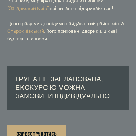
В нашому маршруті для найдопитливіших
“Загадковий Київ”
всі питання відкриваються!
Цього разу ми дослідимо найдавніший район міста –
Старокиївський
, його приховані дворики, цікаві
будівлі та сквери.
ГРУПА НЕ ЗАПЛАНОВАНА,
ЕКСКУРСІЮ МОЖНА
ЗАМОВИТИ ІНДИВІДУАЛЬНО
зареєструватись