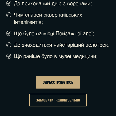
Де прихований двір з воронами;
Чим славен сквер київських
інтелігентів;
Що було на місці Пейзажної алеї;
Де знаходиться найстаріший велотрек;
Що раніше було в музеї медицини;
Зареєструватись
замовити індивідуально