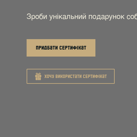
Зроби унікальний подарунок собі
придбати сертифікат
хочу використати сертифікат