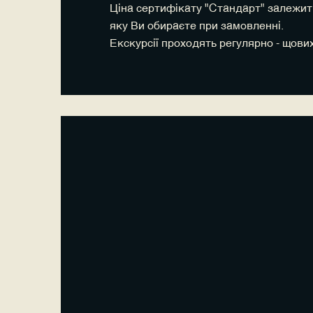
Ціна сертифікату "Стандарт" залежить 
яку Ви обираєте при замовленні.
Екскурсії проходять регулярно - щових