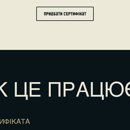
придбати сертифікат
К ЦЕ ПРАЦЮ
ТИФІКАТА