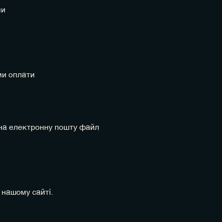
ми
ми оплати
 на електронну пошту файл
 нашому сайті.