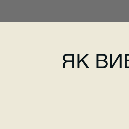
ЯК ВИ