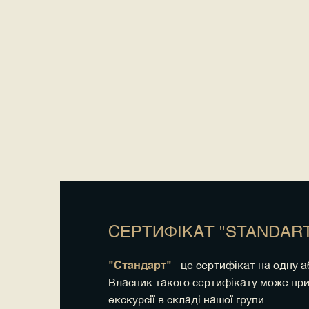
СЕРТИФІКАТ "STANDAR
"Стандарт"
- це сертифікат на одну а
Власник такого сертифікату може при
екскурсії в складі нашої групи.