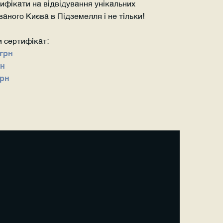
ифікати на відвідування унікальних
ваного Києва в Підземелля і не тільки!
 сертифікат:
 грн
рн
грн