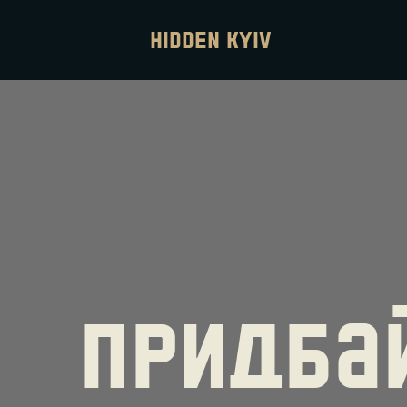
hidden Kyiv
придба