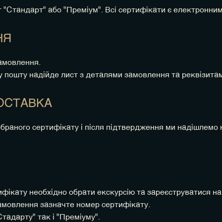
 "Стандарт" або "Преміум". Всі сертифікати є електронни
НЯ
амовлення.
 пошту надійде лист з деталями замовлення та реквізита
ДОСТАВКА
обраного сертифікату і після підтвердження ми надішлемо
ифікату необхідно обрати екскурсію та зареєструватися на
амовлення зазначте номер сертифікату.
Стадарту" так і "Преміуму".