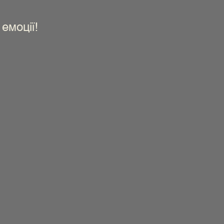
емоції!