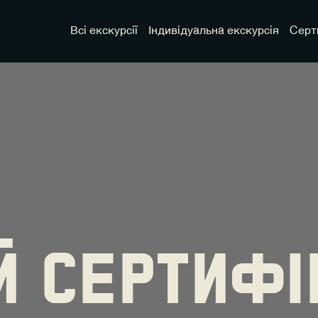
Всі екскурсії
Індивідуальна екскурсія
Серт
й сертифі