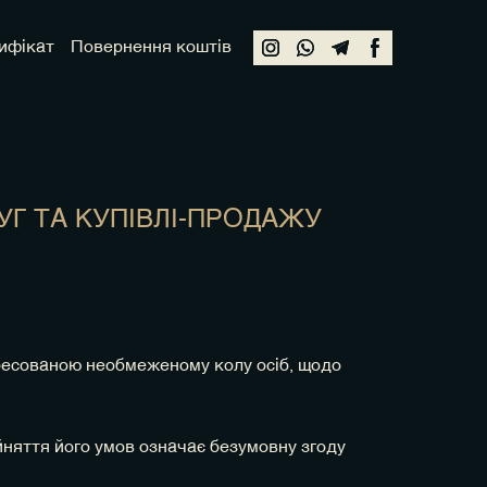
ифікат
Повернення коштів
УГ ТА КУПІВЛІ-ПРОДАЖУ
дресованою необмеженому колу осіб, щодо
ийняття його умов означає безумовну згоду