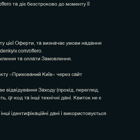
ffero та діє безстроково до моменту її
ту цієї Оферти, та визначає умови надання
enkyiv.com/offero.
рмлення та оплати Замовлення.
єкту «Прихований Київ» через сайт
ве відвідування Заходу (прохід, перегляд,
, qr-код та інші технічні дані. Квиток не є
інші ідентифікаційні дані і використовується