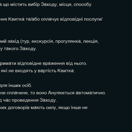
що містить вибір Заходу, місця, способу
ня Квитка та/або оплачує відповідні послуги/
й захід (тур, екскурсія, прогулянка, лекція,
у такого Заходу.
тримати відповідне враження від нього.
 які не входять у вартість Квитка.
ля інших осіб.
не сплачене, то воно Анулюється автоматично.
ід час проведення Заходу.
аких договорів мають силу, якщо інше не