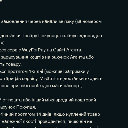
і.
 замовлення через канали зв'язку (за номером
ть доставки Товару Покупець сплачує відповідно
у).
рез сервіс WayForPay на Сайті Агента.
 зарахування коштів на рахунок Агента або
ть товару.
ься протягом 1-3 дні (можливі затримки у
до тарифів сервісу. У вартість доставки входить
ння при собі необхідно мати паспорт,
 Міст пошта або інший міжнародний поштовий
 рахунок Покупця.
огічний протягом 14 днів, якщо куплений товар
 належної якості проводиться, якщо він не