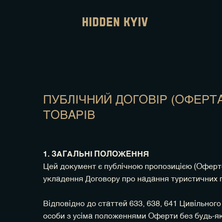
hidden Kyiv
ПУБЛІЧНИЙ ДОГОВІР (ОФЕРТА
ТОВАРІВ
1. ЗАГАЛЬНІ ПОЛОЖЕННЯ
Цей документ є публічною пропозицією (Оферт
укладення Договору про надання туристичних п
Відповідно до статтей 633, 638, 641 Цивільног
особи з усіма положеннями Оферти без будь-я