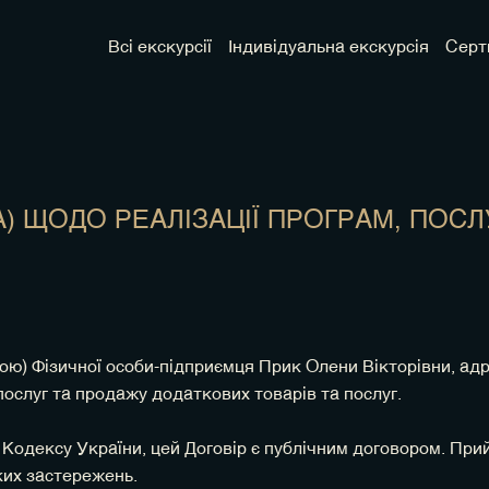
Всі екскурсії
Індивідуальна екскурсія
Серт
) ЩОДО РЕАЛІЗАЦІЇ ПРОГРАМ, ПОСЛ
ою) Фізичної особи-підприємця Прик Олени Вікторівни, а
ослуг та продажу додаткових товарів та послуг.
о Кодексу України, цей Договір є публічним договором. Пр
ких застережень.