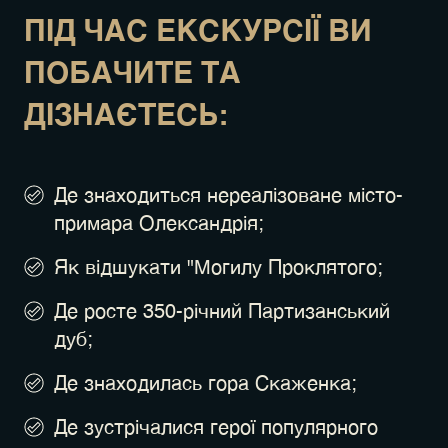
ПІД ЧАС ЕКСКУРСІЇ ВИ
ПОБАЧИТЕ ТА
ДІЗНАЄТЕСЬ:
Де знаходиться нереалізоване місто-
примара Олександрія;
Як відшукати "Могилу Проклятого;
Де росте 350-річний Партизанський
дуб;
Де знаходилась гора Скаженка;
Де зустрічалися герої популярного