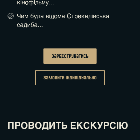
кінофільму...
Чим була відома Стрекалівська
садиба...
Зареєструватись
замовити індивідуально
ПРОВОДИТЬ ЕКСКУРСІЮ