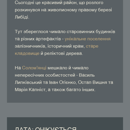
Сьогодні це красивий район, що розлого
розкинувся на живописному правому березі
Либіді.
Тут збереглося чимало старовинних будинків
та різних артефактів -
унікальне поселення
залізничників, історичний храм,
старе
кладовище
й реліктові дерева.
На
Солом'янці
мешкало й чимало
непересічних особистостей - Василь
Липківський та Іван Огієнко, Остап Вишня та
Марія Капніст, а також багато інших.