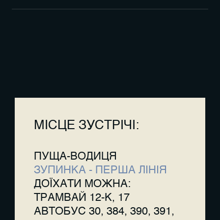
● необхідні одяг та взуття зручні для прогулянки
містом;
МІСЦЕ ЗУСТРІЧІ:
ПУЩА-ВОДИЦЯ
ЗУПИНКА - ПЕРША ЛІНІЯ
ДОЇХАТИ МОЖНА:
ТРАМВАЙ 12-К, 17
АВТОБУС 30, 384, 390, 391,