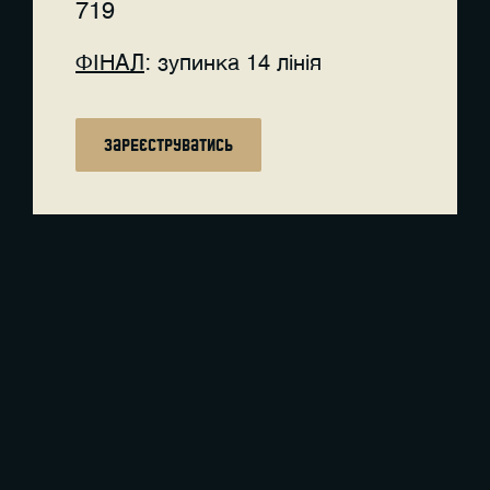
719
ФІНАЛ
: зупинка 14 лінія
зареєструватись