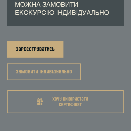
МОЖНА ЗАМОВИТИ
ЕКСКУРСІЮ ІНДИВІДУАЛЬНО
зареєструватись
замовити індивідуально
хочу використати
сертифікат