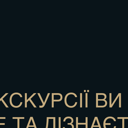
КСКУРСІЇ ВИ
 ТА ДІЗНАЄТ