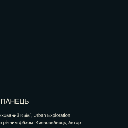
ЕПАНЕЦЬ
хований Київ”, Urban Exploration
5 річним фахом. Києвознавець, автор