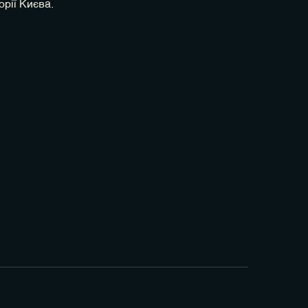
орії Києва.