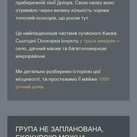
прибережній лінії Дніпра. Свою назву воно
отримало через велику кількість чорних
тополей-осокорів, що росли тут.
Це найпівденніша частина сучасного Києва.
Сьогодні Осокорки існують
у трьох вимірах
–
село, дачний масив та багатоповерхові
мікрорайони.
Ми детально розберемо історією цієї
місцевості, та простежимо її майже
1000
річний шлях
.
ГРУПА НЕ ЗАПЛАНОВАНА,