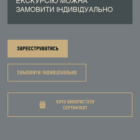
ЕКСКУРСІЮ МОЖНА
ЗАМОВИТИ ІНДИВІДУАЛЬНО
зареєструватись
замовити індивідуально
хочу використати
сертифікат