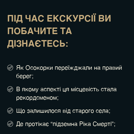
ПІД ЧАС ЕКСКУРСІЇ ВИ
ПОБАЧИТЕ ТА
ДІЗНАЄТЕСЬ:
Як Осокорки переїжджали на правий
берег;
В якому аспекті ця місцевість стала
рекордсменом;
Що залишилося від старого села;
Де протікає “підземна Ріка Смерті”;