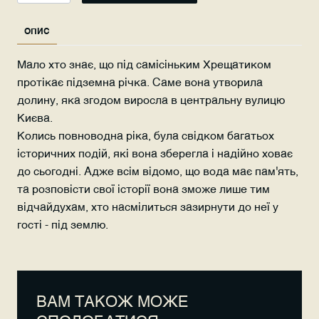
ОПИС
Мало хто знає, що під самісіньким Хрещатиком
протікає підземна річка. Саме вона утворила
долину, яка згодом виросла в центральну вулицю
Києва.
Колись повноводна ріка, була свідком багатьох
історичних подій, які вона зберегла і надійно ховає
до сьогодні. Адже всім відомо, що вода має пам'ять,
та розповісти свої історії вона зможе лише тим
відчайдухам, хто насмілиться зазирнути до неї у
гості - під землю.
ВАМ ТАКОЖ МОЖЕ