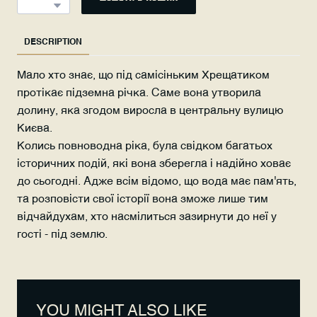
DESCRIPTION
Мало хто знає, що під самісіньким Хрещатиком
протікає підземна річка. Саме вона утворила
долину, яка згодом виросла в центральну вулицю
Києва.
Колись повноводна ріка, була свідком багатьох
історичних подій, які вона зберегла і надійно ховає
до сьогодні. Адже всім відомо, що вода має пам'ять,
та розповісти свої історії вона зможе лише тим
відчайдухам, хто насмілиться зазирнути до неї у
гості - під землю.
YOU MIGHT ALSO LIKE