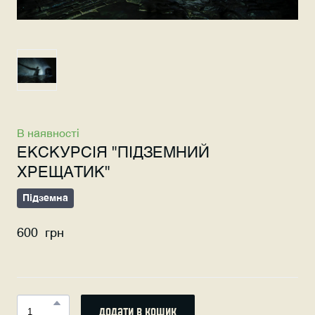
В наявності
ЕКСКУРСІЯ "ПІДЗЕМНИЙ
ХРЕЩАТИК"
Підземна
600  грн
додати в кошик