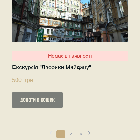
Немає в наявності
Екскурсія "Дворики Майдану"
500  грн
додати в кошик
1
2
3