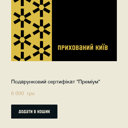
Подарунковий сертифікат "Преміум"
6 000  грн
додати в кошик