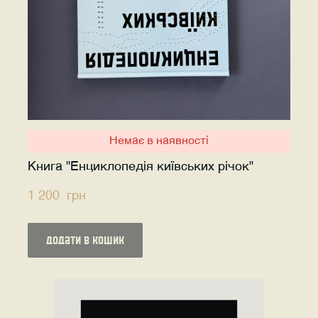
Немає в наявності
Книга "Енциклопедія київських річок"
1 200  грн
додати в кошик