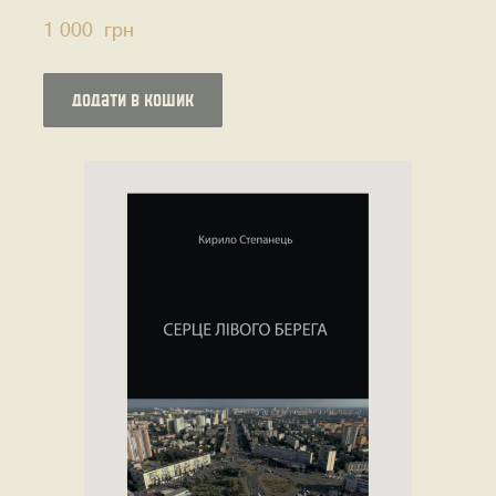
1 000  грн
додати в кошик