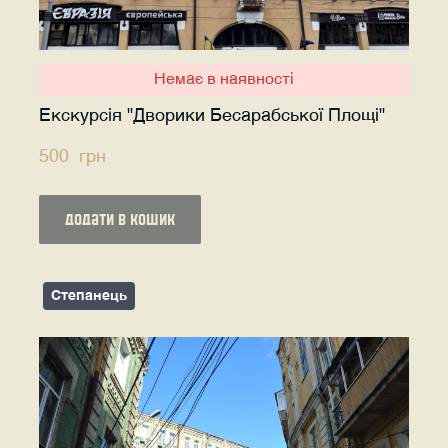
Немає в наявності
Екскурсія "Дворики Бесарабської Площі"
500  грн
додати в кошик
Степанець