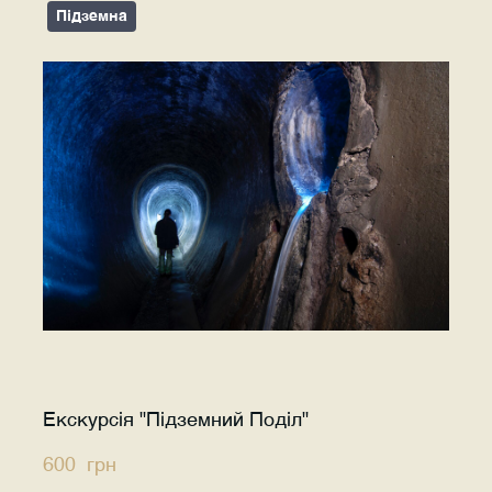
Підземна
Екскурсія "Підземний Поділ"
600  грн