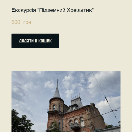
Екскурсія "Підземний Хрещатик"
600  грн
додати в кошик