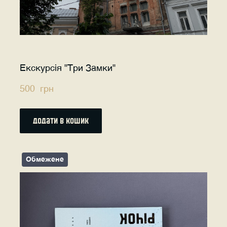
Екскурсія "Три Замки"
500  грн
додати в кошик
Обмежене