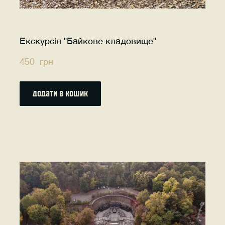
Екскурсія "Байкове кладовище"
450  грн
додати в кошик