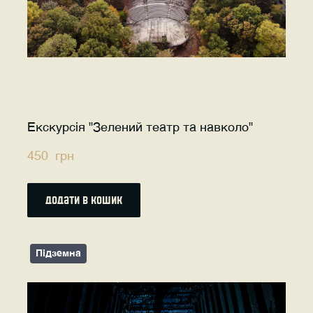
Екскурсія "Зелений театр та навколо"
450  грн
додати в кошик
Підземна