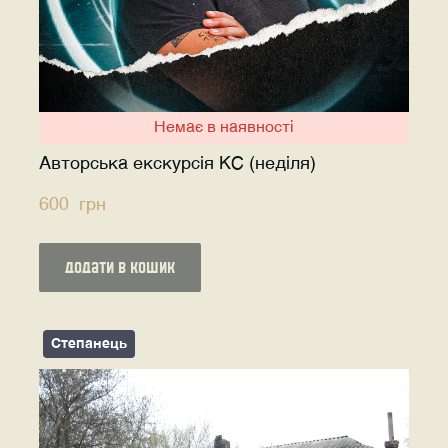
Немає в наявності
Авторська екскурсія КС (неділя)
600  грн
додати в кошик
Степанець