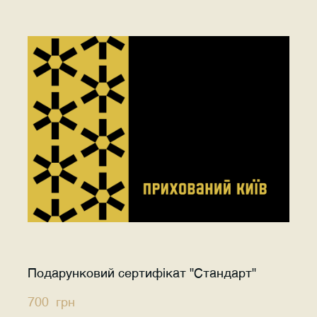
Подарунковий сертифікат "Стандарт"
700  грн