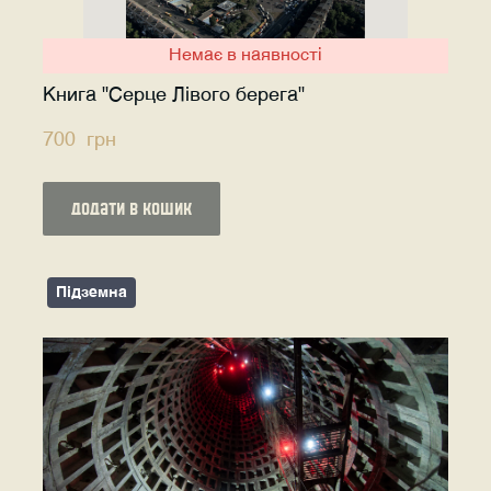
Немає в наявності
Книга "Серце Лівого берега"
700  грн
додати в кошик
Підземна