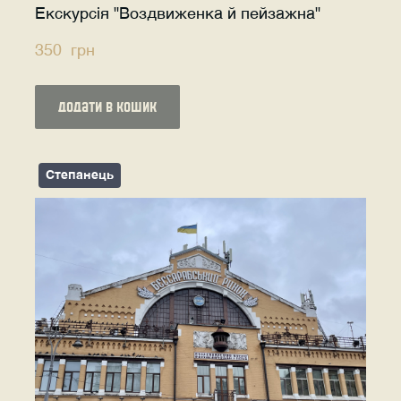
Екскурсія "Воздвиженка й пейзажна"
350  грн
додати в кошик
Степанець