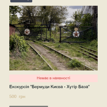
Немає в наявності
Екскурсія "Бермуди Києва - Хутір База"
500  грн