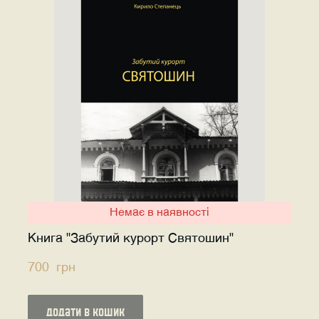
Немає в наявності
Книга "Забутий курорт Святошин"
700  грн
додати в кошик