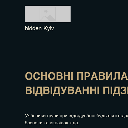
hidden Kyiv
ОСНОВНІ ПРАВИЛА
ВІДВІДУВАННІ ПІД
Учасники групи при відвідуванні будь-якої під
безпеки та вказівок гіда.