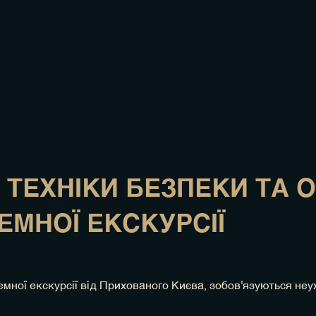
 ТЕХНІКИ БЕЗПЕКИ ТА 
ЗЕМНОЇ ЕКСКУРСІЇ
земної екскурсії від Прихованого Києва, зобов'язуються н